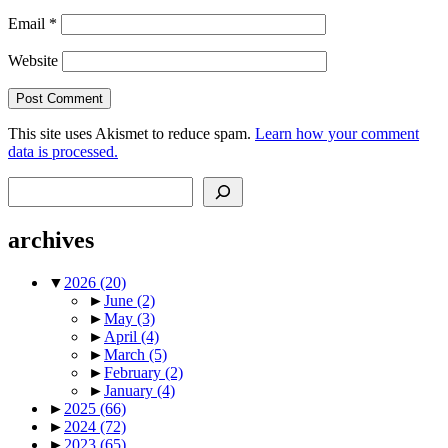
Email
*
Website
This site uses Akismet to reduce spam.
Learn how your comment
data is processed.
Search
archives
▼
2026
(20)
►
June
(2)
►
May
(3)
►
April
(4)
►
March
(5)
►
February
(2)
►
January
(4)
►
2025
(66)
►
2024
(72)
►
2023
(65)