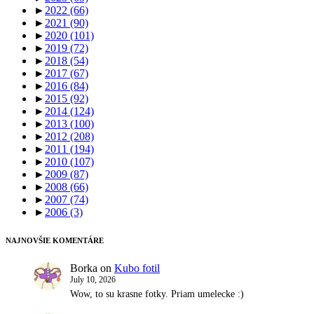
►
2022
(66)
►
2021
(90)
►
2020
(101)
►
2019
(72)
►
2018
(54)
►
2017
(67)
►
2016
(84)
►
2015
(92)
►
2014
(124)
►
2013
(100)
►
2012
(208)
►
2011
(194)
►
2010
(107)
►
2009
(87)
►
2008
(66)
►
2007
(74)
►
2006
(3)
NAJNOVŠIE KOMENTÁRE
Borka
on
Kubo fotil
July 10, 2026
Wow, to su krasne fotky. Priam umelecke :)