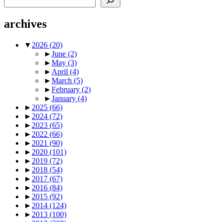
archives
▼
2026
(20)
►
June
(2)
►
May
(3)
►
April
(4)
►
March
(5)
►
February
(2)
►
January
(4)
►
2025
(66)
►
2024
(72)
►
2023
(65)
►
2022
(66)
►
2021
(90)
►
2020
(101)
►
2019
(72)
►
2018
(54)
►
2017
(67)
►
2016
(84)
►
2015
(92)
►
2014
(124)
►
2013
(100)