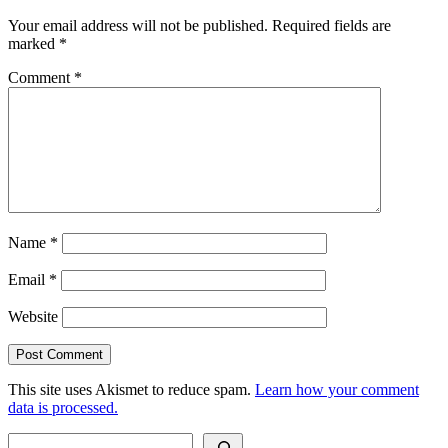
Your email address will not be published.
Required fields are
marked
*
Comment
*
Name
*
Email
*
Website
This site uses Akismet to reduce spam.
Learn how your comment
data is processed.
Search