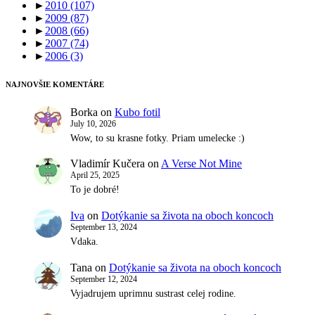
►
2010
(107)
►
2009
(87)
►
2008
(66)
►
2007
(74)
►
2006
(3)
NAJNOVŠIE KOMENTÁRE
Borka
on
Kubo fotil
July 10, 2026
Wow, to su krasne fotky. Priam umelecke :)
Vladimír Kučera
on
A Verse Not Mine
April 25, 2025
To je dobré!
Iva
on
Dotýkanie sa života na oboch koncoch
September 13, 2024
Vdaka.
Tana
on
Dotýkanie sa života na oboch koncoch
September 12, 2024
Vyjadrujem uprimnu sustrast celej rodine.