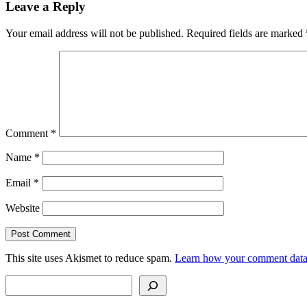
Leave a Reply
Your email address will not be published.
Required fields are marked
Comment
*
Name
*
Email
*
Website
This site uses Akismet to reduce spam.
Learn how your comment data 
Search