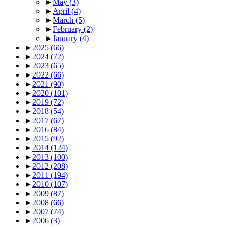
►
May
(3)
►
April
(4)
►
March
(5)
►
February
(2)
►
January
(4)
►
2025
(66)
►
2024
(72)
►
2023
(65)
►
2022
(66)
►
2021
(90)
►
2020
(101)
►
2019
(72)
►
2018
(54)
►
2017
(67)
►
2016
(84)
►
2015
(92)
►
2014
(124)
►
2013
(100)
►
2012
(208)
►
2011
(194)
►
2010
(107)
►
2009
(87)
►
2008
(66)
►
2007
(74)
►
2006
(3)