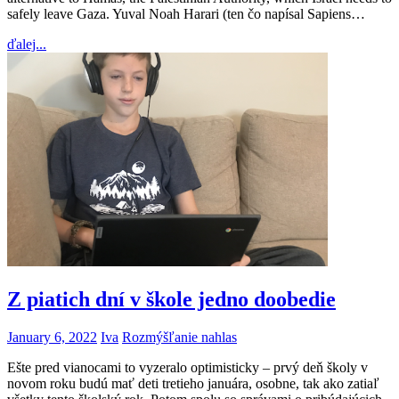
safely leave Gaza. Yuval Noah Harari (ten čo napísal Sapiens…
ďalej...
Z piatich dní v škole jedno doobedie
January 6, 2022
Iva
Rozmýšľanie nahlas
Ešte pred vianocami to vyzeralo optimisticky – prvý deň školy v
novom roku budú mať deti tretieho januára, osobne, tak ako zatiaľ