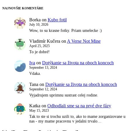
NAJNOVŠIE KOMENTÁRE
Borka
on
Kubo fotil
July 10, 2026
Wow, to su krasne fotky. Priam umelecke :)
Vladimír Kučera
on
A Verse Not Mine
April 25, 2025
To je dobré!
Iva
on
Dotýkanie sa života na oboch koncoch
September 13, 2024
Vdaka.
Tana
on
Dotýkanie sa života na oboch koncoch
September 12, 2024
Vyjadrujem uprimnu sustrast celej rodine.
Katka
on
Odhodlali sme sa na prvé dve fázy
May 15, 2023
Tak to ste si trochu uzili to, ako to mame zorganizovane u
nas - my mame pracovnu v jedalni trvalo…