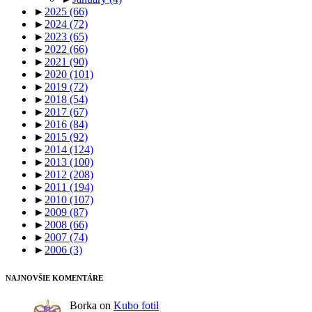
►
2025
(66)
►
2024
(72)
►
2023
(65)
►
2022
(66)
►
2021
(90)
►
2020
(101)
►
2019
(72)
►
2018
(54)
►
2017
(67)
►
2016
(84)
►
2015
(92)
►
2014
(124)
►
2013
(100)
►
2012
(208)
►
2011
(194)
►
2010
(107)
►
2009
(87)
►
2008
(66)
►
2007
(74)
►
2006
(3)
NAJNOVŠIE KOMENTÁRE
Borka
on
Kubo fotil