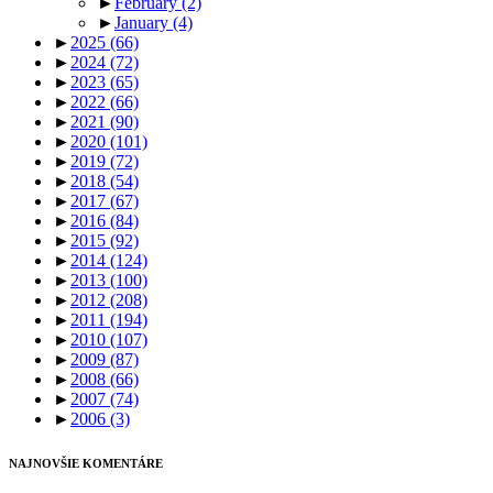
►
February
(2)
►
January
(4)
►
2025
(66)
►
2024
(72)
►
2023
(65)
►
2022
(66)
►
2021
(90)
►
2020
(101)
►
2019
(72)
►
2018
(54)
►
2017
(67)
►
2016
(84)
►
2015
(92)
►
2014
(124)
►
2013
(100)
►
2012
(208)
►
2011
(194)
►
2010
(107)
►
2009
(87)
►
2008
(66)
►
2007
(74)
►
2006
(3)
NAJNOVŠIE KOMENTÁRE