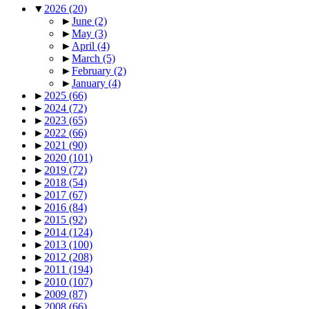
▼
2026
(20)
►
June
(2)
►
May
(3)
►
April
(4)
►
March
(5)
►
February
(2)
►
January
(4)
►
2025
(66)
►
2024
(72)
►
2023
(65)
►
2022
(66)
►
2021
(90)
►
2020
(101)
►
2019
(72)
►
2018
(54)
►
2017
(67)
►
2016
(84)
►
2015
(92)
►
2014
(124)
►
2013
(100)
►
2012
(208)
►
2011
(194)
►
2010
(107)
►
2009
(87)
►
2008
(66)