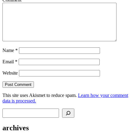
Name
*
Email
*
Website
This site uses Akismet to reduce spam.
Learn how your comment
data is processed.
Search
archives