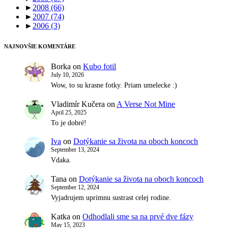
►
2008
(66)
►
2007
(74)
►
2006
(3)
NAJNOVŠIE KOMENTÁRE
Borka
on
Kubo fotil
July 10, 2026
Wow, to su krasne fotky. Priam umelecke :)
Vladimír Kučera
on
A Verse Not Mine
April 25, 2025
To je dobré!
Iva
on
Dotýkanie sa života na oboch koncoch
September 13, 2024
Vdaka.
Tana
on
Dotýkanie sa života na oboch koncoch
September 12, 2024
Vyjadrujem uprimnu sustrast celej rodine.
Katka
on
Odhodlali sme sa na prvé dve fázy
May 15, 2023