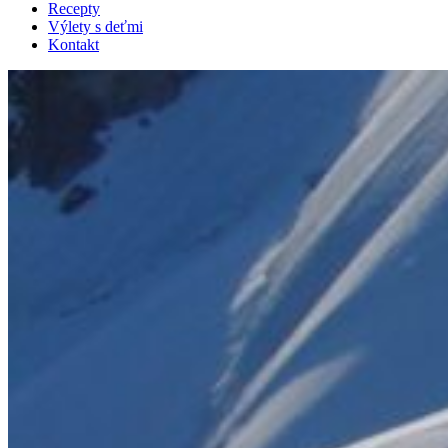
Recepty
Výlety s deťmi
Kontakt