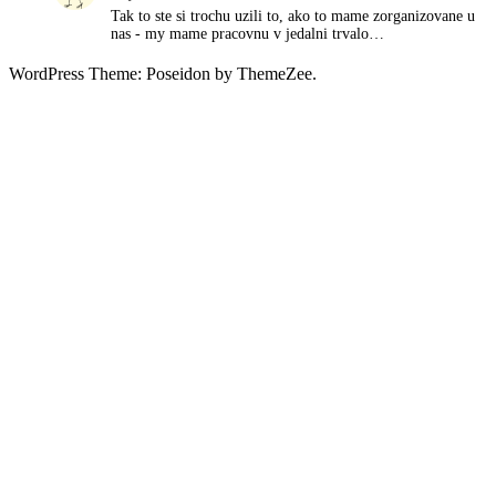
Tak to ste si trochu uzili to, ako to mame zorganizovane u
nas - my mame pracovnu v jedalni trvalo…
WordPress Theme: Poseidon by ThemeZee.