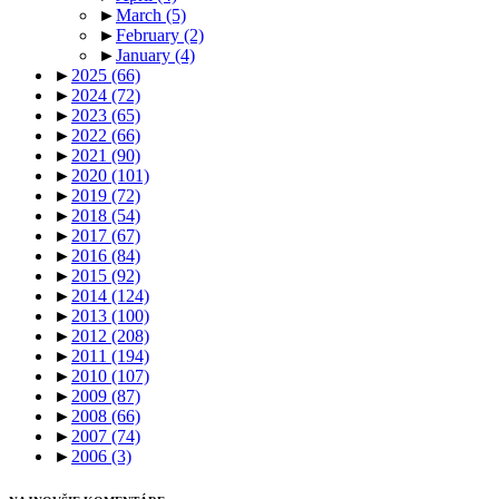
►
March
(5)
►
February
(2)
►
January
(4)
►
2025
(66)
►
2024
(72)
►
2023
(65)
►
2022
(66)
►
2021
(90)
►
2020
(101)
►
2019
(72)
►
2018
(54)
►
2017
(67)
►
2016
(84)
►
2015
(92)
►
2014
(124)
►
2013
(100)
►
2012
(208)
►
2011
(194)
►
2010
(107)
►
2009
(87)
►
2008
(66)
►
2007
(74)
►
2006
(3)