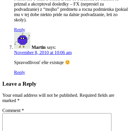
priznal a akceptoval dosledky – FX (nepresiel za
podvadzanie) z “mojho” predmetu a rocna podmienka (pokial
mu v tej dobe niekto pride na dalsie podvadzanie, leti zo
skoly).
Reply
Martin
says:
November 8, 2010 at 10:06 am
Spravodlivosť ešte existuje
Reply
Leave a Reply
Your email address will not be published.
Required fields are
marked
*
Comment
*