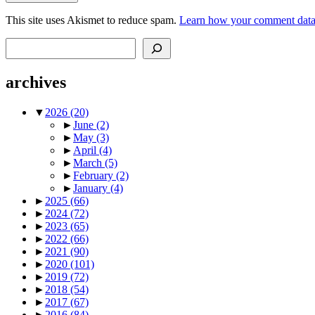
This site uses Akismet to reduce spam.
Learn how your comment data 
Search
archives
▼
2026
(20)
►
June
(2)
►
May
(3)
►
April
(4)
►
March
(5)
►
February
(2)
►
January
(4)
►
2025
(66)
►
2024
(72)
►
2023
(65)
►
2022
(66)
►
2021
(90)
►
2020
(101)
►
2019
(72)
►
2018
(54)
►
2017
(67)
►
2016
(84)