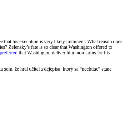
e that his execution is very likely imminent. What reason does
es? Zelensky’s fate is so clear that Washington offered to
preferred
that Washington deliver him more arms for his
som, že hral učiteľa dejepisu, ktorý sa “nechtiac” stane