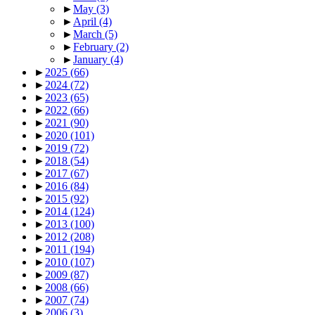
►
May
(3)
►
April
(4)
►
March
(5)
►
February
(2)
►
January
(4)
►
2025
(66)
►
2024
(72)
►
2023
(65)
►
2022
(66)
►
2021
(90)
►
2020
(101)
►
2019
(72)
►
2018
(54)
►
2017
(67)
►
2016
(84)
►
2015
(92)
►
2014
(124)
►
2013
(100)
►
2012
(208)
►
2011
(194)
►
2010
(107)
►
2009
(87)
►
2008
(66)
►
2007
(74)
►
2006
(3)