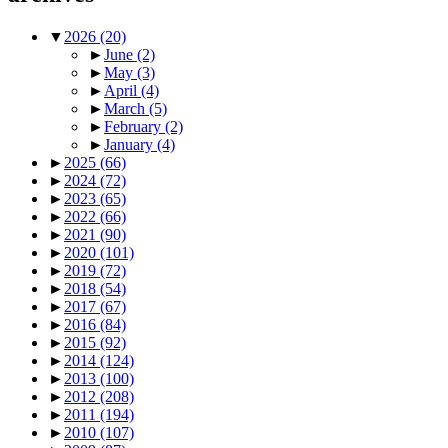
▼
2026
(20)
►
June
(2)
►
May
(3)
►
April
(4)
►
March
(5)
►
February
(2)
►
January
(4)
►
2025
(66)
►
2024
(72)
►
2023
(65)
►
2022
(66)
►
2021
(90)
►
2020
(101)
►
2019
(72)
►
2018
(54)
►
2017
(67)
►
2016
(84)
►
2015
(92)
►
2014
(124)
►
2013
(100)
►
2012
(208)
►
2011
(194)
►
2010
(107)