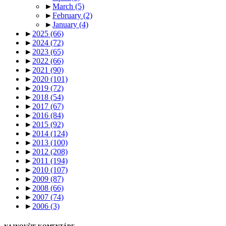
►
March
(5)
►
February
(2)
►
January
(4)
►
2025
(66)
►
2024
(72)
►
2023
(65)
►
2022
(66)
►
2021
(90)
►
2020
(101)
►
2019
(72)
►
2018
(54)
►
2017
(67)
►
2016
(84)
►
2015
(92)
►
2014
(124)
►
2013
(100)
►
2012
(208)
►
2011
(194)
►
2010
(107)
►
2009
(87)
►
2008
(66)
►
2007
(74)
►
2006
(3)