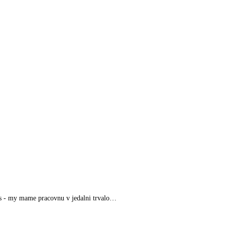
nas - my mame pracovnu v jedalni trvalo…