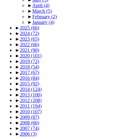
►
April
(4)
►
March
(5)
►
February
(2)
►
January
(4)
►
2025
(66)
►
2024
(72)
►
2023
(65)
►
2022
(66)
►
2021
(90)
►
2020
(101)
►
2019
(72)
►
2018
(54)
►
2017
(67)
►
2016
(84)
►
2015
(92)
►
2014
(124)
►
2013
(100)
►
2012
(208)
►
2011
(194)
►
2010
(107)
►
2009
(87)
►
2008
(66)
►
2007
(74)
►
2006
(3)