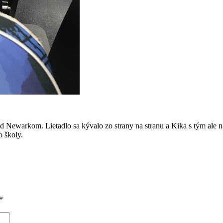
ad Newarkom. Lietadlo sa kývalo zo strany na stranu a Kika s tým ale n
o školy.
*