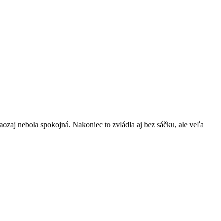
aozaj nebola spokojná. Nakoniec to zvládla aj bez sáčku, ale veľa