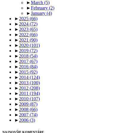
►
March
(5)
►
February
(2)
►
January
(4)
►
2025
(66)
►
2024
(72)
►
2023
(65)
►
2022
(66)
►
2021
(90)
►
2020
(101)
►
2019
(72)
►
2018
(54)
►
2017
(67)
►
2016
(84)
►
2015
(92)
►
2014
(124)
►
2013
(100)
►
2012
(208)
►
2011
(194)
►
2010
(107)
►
2009
(87)
►
2008
(66)
►
2007
(74)
►
2006
(3)
NAJNOVŠIE KOMENTÁRE