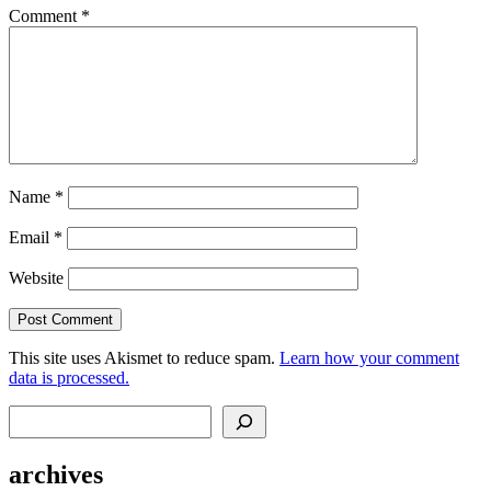
Comment
*
Name
*
Email
*
Website
This site uses Akismet to reduce spam.
Learn how your comment
data is processed.
Search
archives