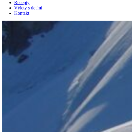
Recepty
Výlety s deťmi
Kontakt