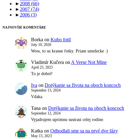
►
2008
(66)
►
2007
(74)
►
2006
(3)
NAJNOVŠIE KOMENTÁRE
Borka
on
Kubo fotil
July 10, 2026
Wow, to su krasne fotky. Priam umelecke :)
Vladimír Kučera
on
A Verse Not Mine
April 25, 2025
To je dobré!
Iva
on
Dotýkanie sa života na oboch koncoch
September 13, 2024
Vdaka.
Tana
on
Dotýkanie sa života na oboch koncoch
September 12, 2024
Vyjadrujem uprimnu sustrast celej rodine.
Katka
on
Odhodlali sme sa na prvé dve fázy
May 15, 2023