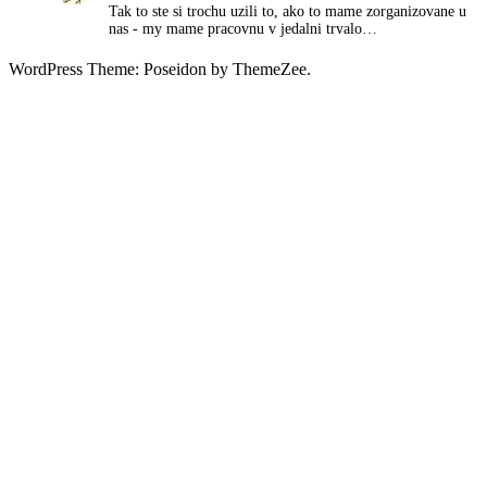
Tak to ste si trochu uzili to, ako to mame zorganizovane u
nas - my mame pracovnu v jedalni trvalo…
WordPress Theme: Poseidon by ThemeZee.