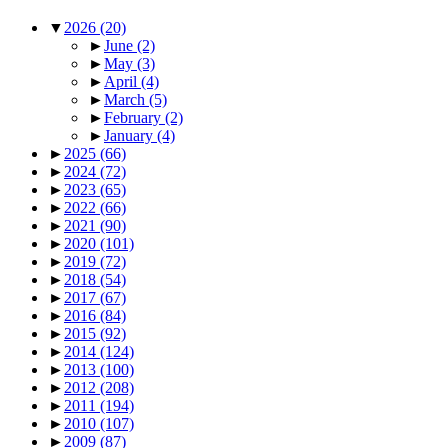
▼
2026
(20)
►
June
(2)
►
May
(3)
►
April
(4)
►
March
(5)
►
February
(2)
►
January
(4)
►
2025
(66)
►
2024
(72)
►
2023
(65)
►
2022
(66)
►
2021
(90)
►
2020
(101)
►
2019
(72)
►
2018
(54)
►
2017
(67)
►
2016
(84)
►
2015
(92)
►
2014
(124)
►
2013
(100)
►
2012
(208)
►
2011
(194)
►
2010
(107)
►
2009
(87)