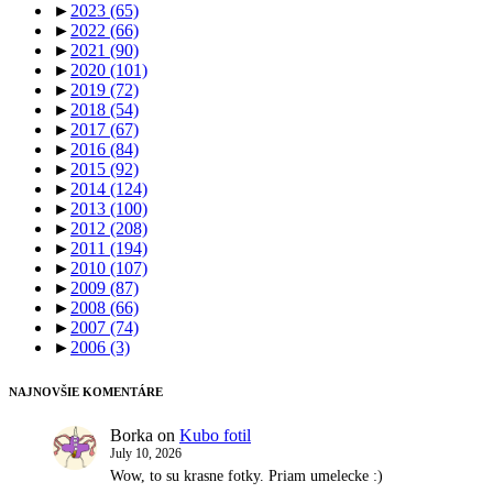
►
2023
(65)
►
2022
(66)
►
2021
(90)
►
2020
(101)
►
2019
(72)
►
2018
(54)
►
2017
(67)
►
2016
(84)
►
2015
(92)
►
2014
(124)
►
2013
(100)
►
2012
(208)
►
2011
(194)
►
2010
(107)
►
2009
(87)
►
2008
(66)
►
2007
(74)
►
2006
(3)
NAJNOVŠIE KOMENTÁRE
Borka
on
Kubo fotil
July 10, 2026
Wow, to su krasne fotky. Priam umelecke :)