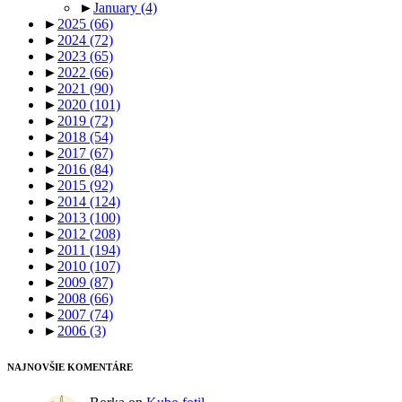
►
January
(4)
►
2025
(66)
►
2024
(72)
►
2023
(65)
►
2022
(66)
►
2021
(90)
►
2020
(101)
►
2019
(72)
►
2018
(54)
►
2017
(67)
►
2016
(84)
►
2015
(92)
►
2014
(124)
►
2013
(100)
►
2012
(208)
►
2011
(194)
►
2010
(107)
►
2009
(87)
►
2008
(66)
►
2007
(74)
►
2006
(3)
NAJNOVŠIE KOMENTÁRE