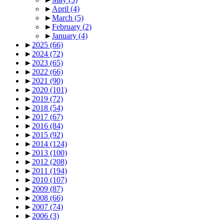
►
April
(4)
►
March
(5)
►
February
(2)
►
January
(4)
►
2025
(66)
►
2024
(72)
►
2023
(65)
►
2022
(66)
►
2021
(90)
►
2020
(101)
►
2019
(72)
►
2018
(54)
►
2017
(67)
►
2016
(84)
►
2015
(92)
►
2014
(124)
►
2013
(100)
►
2012
(208)
►
2011
(194)
►
2010
(107)
►
2009
(87)
►
2008
(66)
►
2007
(74)
►
2006
(3)