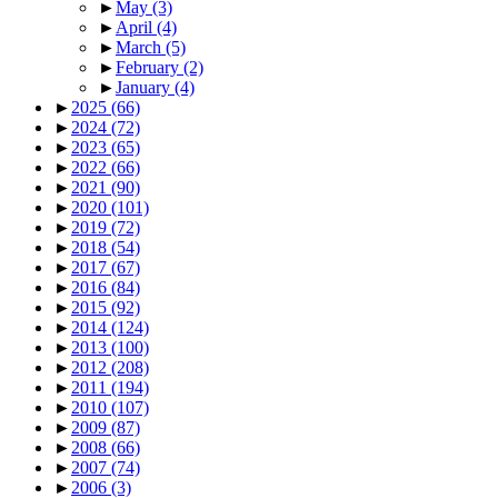
►
May
(3)
►
April
(4)
►
March
(5)
►
February
(2)
►
January
(4)
►
2025
(66)
►
2024
(72)
►
2023
(65)
►
2022
(66)
►
2021
(90)
►
2020
(101)
►
2019
(72)
►
2018
(54)
►
2017
(67)
►
2016
(84)
►
2015
(92)
►
2014
(124)
►
2013
(100)
►
2012
(208)
►
2011
(194)
►
2010
(107)
►
2009
(87)
►
2008
(66)
►
2007
(74)
►
2006
(3)