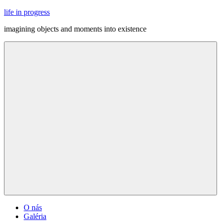
Skip
life in progress
to
imagining objects and moments into existence
content
Menu
O nás
Galéria