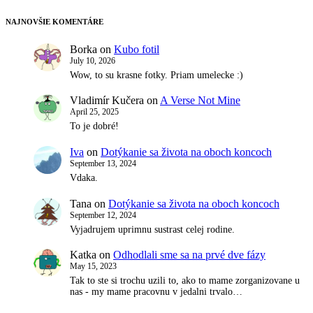
NAJNOVŠIE KOMENTÁRE
Borka
on
Kubo fotil
July 10, 2026
Wow, to su krasne fotky. Priam umelecke :)
Vladimír Kučera
on
A Verse Not Mine
April 25, 2025
To je dobré!
Iva
on
Dotýkanie sa života na oboch koncoch
September 13, 2024
Vdaka.
Tana
on
Dotýkanie sa života na oboch koncoch
September 12, 2024
Vyjadrujem uprimnu sustrast celej rodine.
Katka
on
Odhodlali sme sa na prvé dve fázy
May 15, 2023
Tak to ste si trochu uzili to, ako to mame zorganizovane u
nas - my mame pracovnu v jedalni trvalo…