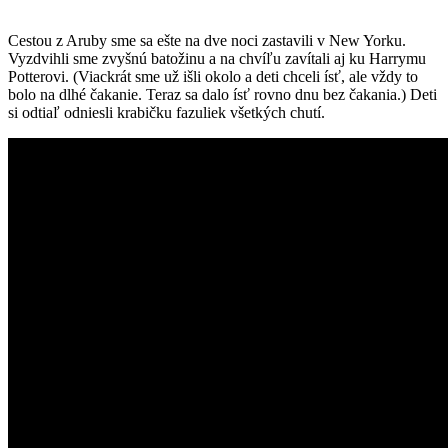
Cestou z Aruby sme sa ešte na dve noci zastavili v New Yorku.
Vyzdvihli sme zvyšnú batožinu a na chvíľu zavítali aj ku Harrymu
Potterovi. (Viackrát sme už išli okolo a deti chceli ísť, ale vždy to
bolo na dlhé čakanie. Teraz sa dalo ísť rovno dnu bez čakania.) Deti
si odtiaľ odniesli krabičku fazuliek všetkých chutí.