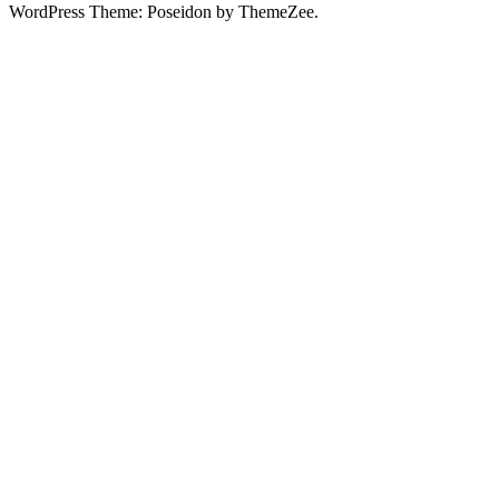
WordPress Theme: Poseidon by ThemeZee.