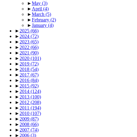
►
May
(3)
►
April
(4)
►
March
(5)
►
February
(2)
►
January
(4)
►
2025
(66)
►
2024
(72)
►
2023
(65)
►
2022
(66)
►
2021
(90)
►
2020
(101)
►
2019
(72)
►
2018
(54)
►
2017
(67)
►
2016
(84)
►
2015
(92)
►
2014
(124)
►
2013
(100)
►
2012
(208)
►
2011
(194)
►
2010
(107)
►
2009
(87)
►
2008
(66)
►
2007
(74)
►
2006
(3)