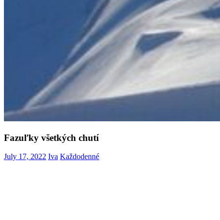
Fazuľky všetkých chutí
July 17, 2022
Iva
Každodenné