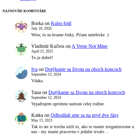
NAJNOVŠIE KOMENTÁRE
Borka
on
Kubo fotil
July 10, 2026
Wow, to su krasne fotky. Priam umelecke :)
Vladimír Kučera
on
A Verse Not Mine
April 25, 2025
To je dobré!
Iva
on
Dotýkanie sa života na oboch koncoch
September 13, 2024
Vdaka.
Tana
on
Dotýkanie sa života na oboch koncoch
September 12, 2024
Vyjadrujem uprimnu sustrast celej rodine.
Katka
on
Odhodlali sme sa na prvé dve fázy
May 15, 2023
Tak to ste si trochu uzili to, ako to mame zorganizovane u
nas - my mame pracovnu v jedalni trvalo…