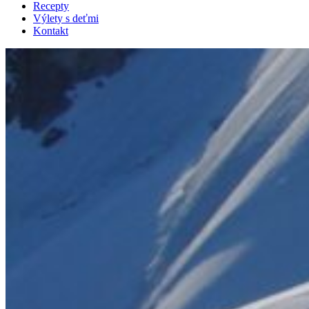
Recepty
Výlety s deťmi
Kontakt