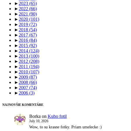
►
2023
(65)
►
2022
(66)
►
2021
(90)
►
2020
(101)
►
2019
(72)
►
2018
(54)
►
2017
(67)
►
2016
(84)
►
2015
(92)
►
2014
(124)
►
2013
(100)
►
2012
(208)
►
2011
(194)
►
2010
(107)
►
2009
(87)
►
2008
(66)
►
2007
(74)
►
2006
(3)
NAJNOVŠIE KOMENTÁRE
Borka
on
Kubo fotil
July 10, 2026
Wow, to su krasne fotky. Priam umelecke :)