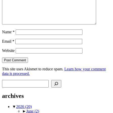
Name
*
Email
*
Website
This site uses Akismet to reduce spam.
Learn how your comment
data is processed.
Search
archives
▼
2026
(20)
►
June
(2)