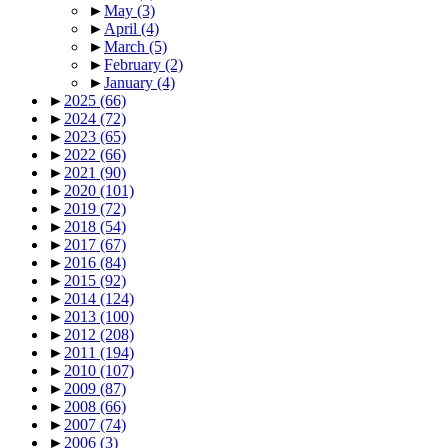
►
May
(3)
►
April
(4)
►
March
(5)
►
February
(2)
►
January
(4)
►
2025
(66)
►
2024
(72)
►
2023
(65)
►
2022
(66)
►
2021
(90)
►
2020
(101)
►
2019
(72)
►
2018
(54)
►
2017
(67)
►
2016
(84)
►
2015
(92)
►
2014
(124)
►
2013
(100)
►
2012
(208)
►
2011
(194)
►
2010
(107)
►
2009
(87)
►
2008
(66)
►
2007
(74)
►
2006
(3)