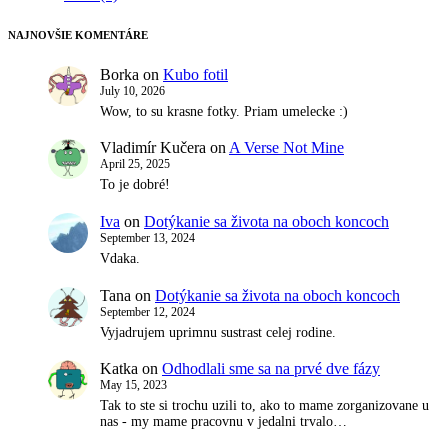
NAJNOVŠIE KOMENTÁRE
Borka
on
Kubo fotil
July 10, 2026
Wow, to su krasne fotky. Priam umelecke :)
Vladimír Kučera
on
A Verse Not Mine
April 25, 2025
To je dobré!
Iva
on
Dotýkanie sa života na oboch koncoch
September 13, 2024
Vdaka.
Tana
on
Dotýkanie sa života na oboch koncoch
September 12, 2024
Vyjadrujem uprimnu sustrast celej rodine.
Katka
on
Odhodlali sme sa na prvé dve fázy
May 15, 2023
Tak to ste si trochu uzili to, ako to mame zorganizovane u
nas - my mame pracovnu v jedalni trvalo…