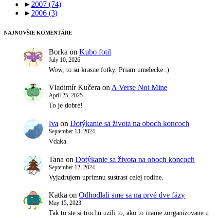
►
2007
(74)
►
2006
(3)
NAJNOVŠIE KOMENTÁRE
Borka
on
Kubo fotil
July 10, 2026
Wow, to su krasne fotky. Priam umelecke :)
Vladimír Kučera
on
A Verse Not Mine
April 25, 2025
To je dobré!
Iva
on
Dotýkanie sa života na oboch koncoch
September 13, 2024
Vdaka.
Tana
on
Dotýkanie sa života na oboch koncoch
September 12, 2024
Vyjadrujem uprimnu sustrast celej rodine.
Katka
on
Odhodlali sme sa na prvé dve fázy
May 15, 2023
Tak to ste si trochu uzili to, ako to mame zorganizovane u