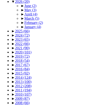
▼
2026
(20)
►
June
(2)
►
May
(3)
►
April
(4)
►
March
(5)
►
February
(2)
►
January
(4)
►
2025
(66)
►
2024
(72)
►
2023
(65)
►
2022
(66)
►
2021
(90)
►
2020
(101)
►
2019
(72)
►
2018
(54)
►
2017
(67)
►
2016
(84)
►
2015
(92)
►
2014
(124)
►
2013
(100)
►
2012
(208)
►
2011
(194)
►
2010
(107)
►
2009
(87)
►
2008
(66)