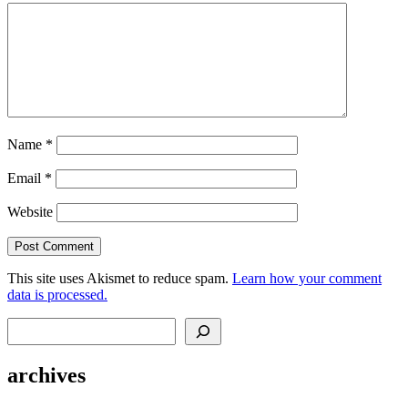
Name
*
Email
*
Website
This site uses Akismet to reduce spam.
Learn how your comment
data is processed.
Search
archives