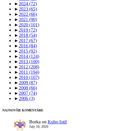
►
2024
(72)
►
2023
(65)
►
2022
(66)
►
2021
(90)
►
2020
(101)
►
2019
(72)
►
2018
(54)
►
2017
(67)
►
2016
(84)
►
2015
(92)
►
2014
(124)
►
2013
(100)
►
2012
(208)
►
2011
(194)
►
2010
(107)
►
2009
(87)
►
2008
(66)
►
2007
(74)
►
2006
(3)
NAJNOVŠIE KOMENTÁRE
Borka
on
Kubo fotil
July 10, 2026