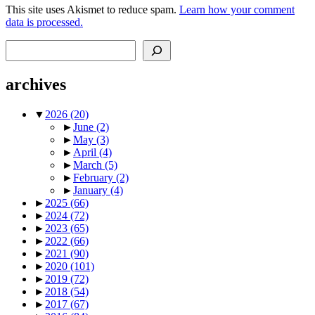
This site uses Akismet to reduce spam.
Learn how your comment
data is processed.
Search
archives
▼
2026
(20)
►
June
(2)
►
May
(3)
►
April
(4)
►
March
(5)
►
February
(2)
►
January
(4)
►
2025
(66)
►
2024
(72)
►
2023
(65)
►
2022
(66)
►
2021
(90)
►
2020
(101)
►
2019
(72)
►
2018
(54)
►
2017
(67)