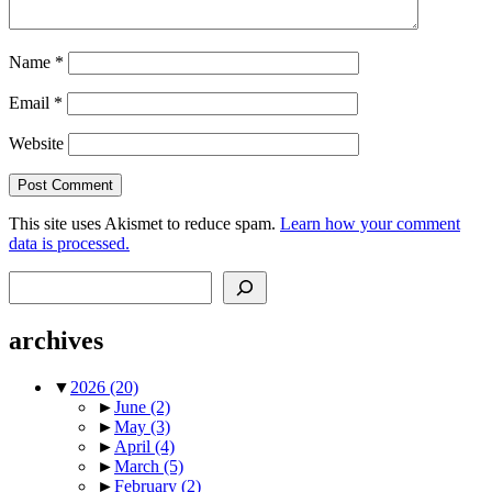
Name
*
Email
*
Website
This site uses Akismet to reduce spam.
Learn how your comment
data is processed.
Search
archives
▼
2026
(20)
►
June
(2)
►
May
(3)
►
April
(4)
►
March
(5)
►
February
(2)