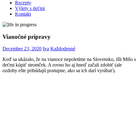
Recepty
Výlety s deťmi
Kontakt
Vianočné prípravy
December 23, 2020
Iva
Každodenné
Keď sa ukázalo, že na vianoce nepoletíme na Slovensko, išli Mišo s
deťmi kúpiť stromček. A rovno ho aj hneď začali zdobiť (ale
ozdoby ešte pribúdajú postupne, ako sa ich darí vyrábať).