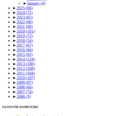
►
January
(4)
►
2025
(66)
►
2024
(72)
►
2023
(65)
►
2022
(66)
►
2021
(90)
►
2020
(101)
►
2019
(72)
►
2018
(54)
►
2017
(67)
►
2016
(84)
►
2015
(92)
►
2014
(124)
►
2013
(100)
►
2012
(208)
►
2011
(194)
►
2010
(107)
►
2009
(87)
►
2008
(66)
►
2007
(74)
►
2006
(3)
NAJNOVŠIE KOMENTÁRE